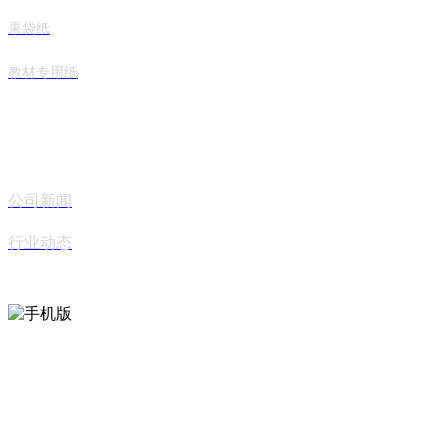
果袋纸
教材专用纸
新闻动态
公司新闻
行业动态
关注官方手机站
易游电竞