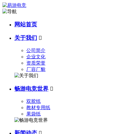
网站首页
关于我们

公司简介
企业文化
资质荣誉
厂容厂貌
畅游电竞世界

双胶纸
教材专用纸
果袋纸
新闻动态
