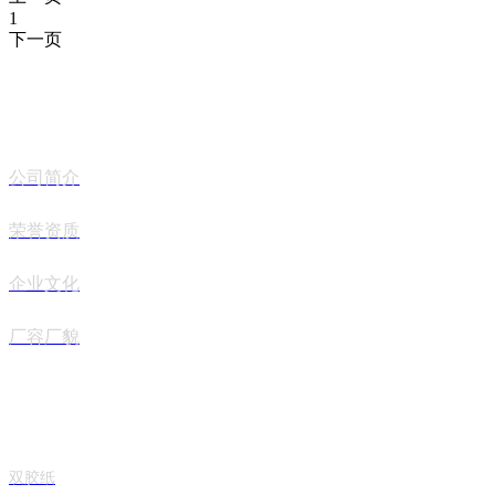
1
下一页
关于我们
公司简介
荣誉资质
企业文化
厂容厂貌
产品中心
双胶纸